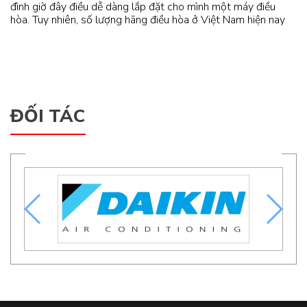
đình giờ đây điều dễ dàng lắp đặt cho mình một máy điều
hòa. Tuy nhiên, số lượng hãng điều hòa ở Việt Nam hiện nay
rất đa dạng. Người tiêu dùng rất đau đầu khi lựa chọn điều
hòa của thương hiệu nào để sử dụng. Hợp Phát sẽ cùng mọi
người điểm qua top 3 thương hiệu điều hòa cho mùa hè 2020
nhé.
ĐỐI TÁC