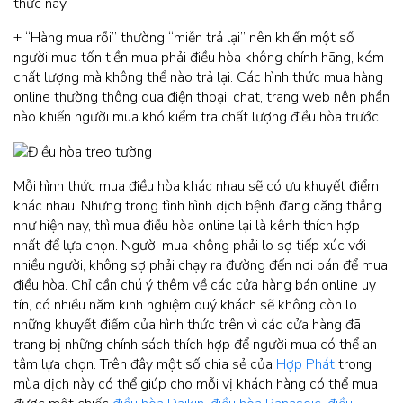
thức này
+ “Hàng mua rồi” thường “miễn trả lại” nên khiến một số
người mua tốn tiền mua phải điều hòa không chính hãng, kém
chất lượng mà không thể nào trả lại. Các hình thức mua hàng
online thường thông qua điện thoại, chat, trang web nên phần
nào khiến người mua khó kiểm tra chất lượng điều hòa trước.
Mỗi hình thức mua điều hòa khác nhau sẽ có ưu khuyết điểm
khác nhau. Nhưng trong tình hình dịch bệnh đang căng thẳng
như hiện nay, thì mua điều hòa online lại là kênh thích hợp
nhất để lựa chọn. Người mua không phải lo sợ tiếp xúc với
nhiều người, không sợ phải chạy ra đường đến nơi bán để mua
điều hòa. Chỉ cần chú ý thêm về các cửa hàng bán online uy
tín, có nhiều năm kinh nghiệm quý khách sẽ không còn lo
những khuyết điểm của hình thức trên vì các cửa hàng đã
trang bị những chính sách thích hợp để người mua có thể an
tâm lựa chọn. Trên đây một số chia sẻ của
Hợp Phát
trong
mùa dịch này có thể giúp cho mỗi vị khách hàng có thể mua