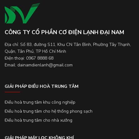
CÔNG TY CỔ PHẦN CƠ ĐIỆN LẠNH ĐẠI NAM
Địa chỉ: Số 83, đường S11, Khu CN Tân Bình, Phường Tây Thạnh,
Quận, Tân Phú, TP Hồ Chí Minh
Điện thoại: 0967 8888 68
Email: dainamdienlanh@gmail.com
GIẢI PHÁP ĐIỀU HOÀ TRUNG TÂM
Điều hoà trung tâm khu công nghiệp
Điều hoà trung tâm cho hệ thống phong sạch
Điều hoà trung tâm cho nhà xưởng
GIẢI PHÁP MÁY LỌC KHÔNG KHÍ