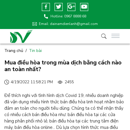
Hotline:
0967 8888 68
Email: dainamdienlanh@gmail.com
Trang chủ
Tin bài
Mua điều hòa trong mùa dịch bằng cách nào
an toàn nhất?
4/19/2022 11:58:21 PM
2455
Để thích nghi với tình hình dịch Covid 19, nhiều doanh nghiệp
đã vận dụng nhiều hình thức bán điều hòa linh hoạt nhằm bảo
đảm an toàn cho người tiêu dùng. Chúng ta có thể nhận thấy
có nhiều cách bán điều hòa như: bán điều hòa tại các cửa
hàng phân phối nhỏ lẻ, bán điều hòa tại các trung tâm điện
máy, bán điều hòa online... Dù lựa chọn hình thức mua điều