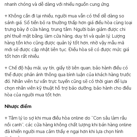
nhanh chóng và dễ dàng với nhiều nguồn cung ứng.
+ Không cần đi lại nhiều, người mua vẫn có thể dễ dàng so
sánh giá. Số tiền bỏ ra thường thấp hơn giá điều hòa cùng loại
trưng bày ở cửa hàng, trung tâm. Người bán giảm được chi
phí thuê mặt bằng, làm cửa hàng, duy trì và quản lý. Lượng
hàng tồn kho cũng được quản lý tốt hơn, nhờ vậy mẫu mã
mới sẽ được cập nhật liên tục. Điều hòa sẽ có được mức giá
tốt hơn rất nhiều.
+ Chế độ hậu mãi, uy tín, giấy tờ liên quan, bảo hành điều có
thể được phản ánh thông qua bình luận của khách hàng trước
đó. Nhân viên tư vấn trực tuyến cũng sẽ có thời gian để lựa
chọn nhân viên kỹ thuật hỗ trợ bảo dưỡng, bảo hành cho điều
hòa của người mua tốt hơn.
Nhược điểm
+ Tâm lý lo sợ khi mua điều hòa online do “Con sâu làm rầu
nồi canh”, các cửa hàng không chất lượng khi bán hàng online
đã khiến người mua cảm thấy e ngại hơn khi lựa chọn hình