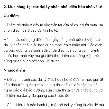
2. Mua hàng tại các đại lý phân phối điều hòa nhỏ và lẻ
Ưu điểm
+ Điểm dễ thấy ở đây là vừa tiện lại vừa rẻ khi người mua lựa
chọn điều hòa ở các đại lý nhỏ lẻ.
+ Nhu cầu sử dụng điều hòa ngày càng phổ biến ở Việt Nam,
đại lý phân phối điều hòa cũng mọc lên ở khắp nơi. Các dịch
vụ bảo dưỡng, vệ sinh, sửa chữa điều hòa cũng cạnh tranh
nhiều hơn, nhờ vậy mà giá tiền thực hiện các công việc trên
cũng được cũng tốt hơn lúc trước.
Nhược điểm
+ Để cạnh tranh các đại lý điều hòa nhỏ lẻ đưa ra mức giá rất
hấp dẫn trên quảng cáo, nhưng thực tế khi đến tận nơi để
nghe báo giá bảo dưỡng, sửa chữa thì lại chưa chắc đúng với
số tiền mà đại lý đã quảng cáo trước đó.
+ Các chiêu trò bảo hành tại một số đại lý cũng là vấn đề mà