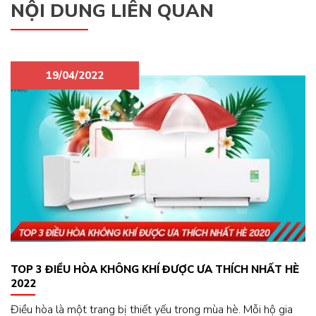
NỘI DUNG LIÊN QUAN
19/04/2022
TOP 3 ĐIỀU HÒA KHÔNG KHÍ ĐƯỢC ƯA THÍCH NHẤT HÈ
2022
Điều hòa là một trang bị thiết yếu trong mùa hè. Mỗi hộ gia