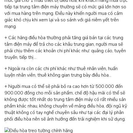
mức giá cho 1 mẫu thiết bị điều hòa, khi khách hàng mua trực
tiếp tại trung tâm điện máy thường sẽ có mức giá lớn hơn so
với mua hàng trên mạng. Điều này khiến người mua có cảm
giác khó chịu khi xem lại và so sánh với giá niêm yết trên
mạng.
+ Các hãng điều hòa thường phải tăng giá bán tại các trung
tâm điện máy để trả cho các khâu trung gian, người mua sẽ
phải chịu thêm các khoản chi phí khác như: quảng cáo, tuyên
truyền, tiếp thị...
+ Ngoài ra còn các chi phí khác như thuê nhân viên, huấn
luyện nhân viên, thuê không gian trưng bày điều hòa...
+ Người mua có thể sẽ phải bỏ ra cao hơn từ 500.000 đến
900.000 đồng cho mỗi sản phẩm, chế độ hậu mãi có thể sẽ
không được tốt nhất do trung tâm điện máy có rất nhiều sản
phẩm khác nhau, không chuyên về mảng điều hòa, đội ngũ kỹ
thuật không có tay nghề chuyên sâu như tại các đại lý phân
phối điều hòa nên sẽ ảnh hưởng đến trải nghiệm khi sử dụng.